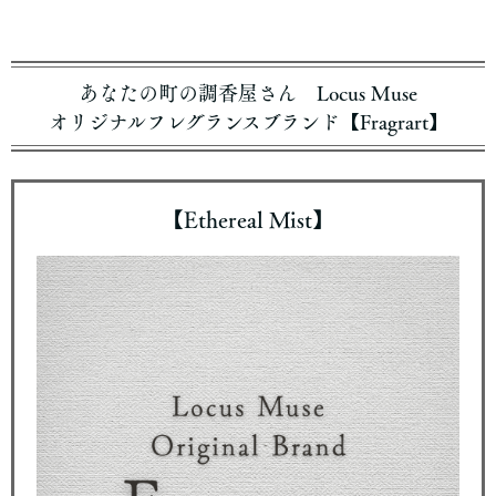
あなたの町の調香屋さん Locus Muse
オリジナルフレグランスブランド【Fragrart】
【Ethereal Mist】