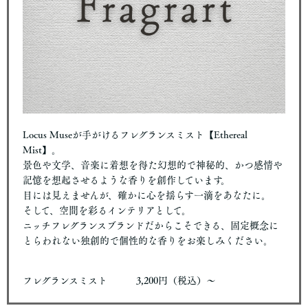
Locus Museが手がけるフレグランスミスト【Ethereal
Mist】。
景色や文学、音楽に着想を得た幻想的で神秘的、かつ感情や
記憶を想起させるような香りを創作しています。
目には見えませんが、確かに心を揺らす一滴をあなたに。
そして、空間を彩るインテリアとして。
ニッチフレグランスブランドだからこそできる、固定概念に
とらわれない独創的で個性的な香りをお楽しみください。
フレグランスミスト 3,200円（税込）〜