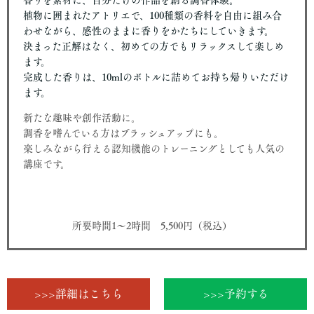
植物に囲まれたアトリエで、100種類の香料を自由に組み合
わせながら、感性のままに香りをかたちにしていきます。
決まった正解はなく、初めての方でもリラックスして楽しめ
ます。
完成した香りは、10mlのボトルに詰めてお持ち帰りいただけ
ます。
新たな趣味や創作活動に。
調香を嗜んでいる方はブラッシュアップにも。
楽しみながら行える認知機能のトレーニングとしても人気の
講座です。
所要時間1〜2時間 5,500円（税込）
>>>詳細はこちら
>>>予約する