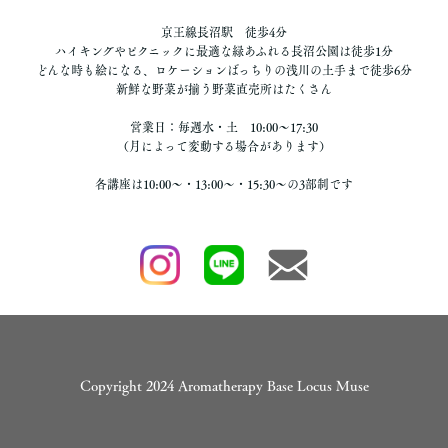
京王線長沼駅 徒歩4分
ハイキングやピクニックに最適な緑あふれる長沼公園は徒歩1分
どんな時も絵になる、ロケーションばっちりの浅川の土手まで徒歩6分
新鮮な野菜が揃う野菜直売所はたくさん
営業日：毎週水・土 10:00〜17:30
（月によって変動する場合があります）
各講座は10:00〜・13:00〜・15:30〜の3部制です
Copyright 2024 Aromatherapy Base Locus Muse