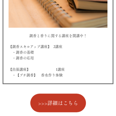
調香と香りに関する講座を開講中！
【調香スキルアップ講座】 2講座
・調香の基礎
・調香の応用
【出張講座】 1講座
・【プチ調香】 香水作り体験
>>>詳細はこちら