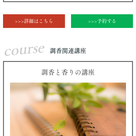
>>>詳細はこちら
>>>予約する
course
調香関連講座
調香と香りの講座