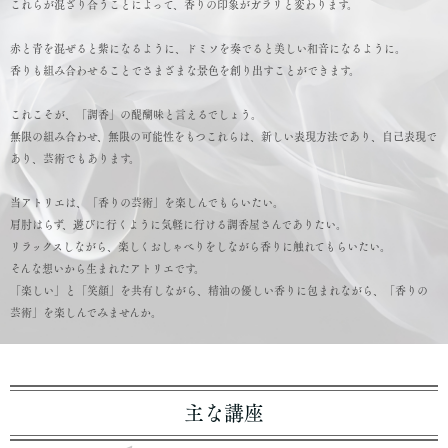
これらが混ざり合うことによって、香りの印象がガラリと変わります。
赤と青を混ぜると紫になるように、ドミソを奏でると美しい和音になるように。
香りも組み合わせることでさまざまな景色を創り出すことができます。
これこそが、「調香」の醍醐味と言えるでしょう。
無限の組み合わせ、無限の可能性をもつこれらは、新しい表現方法であり、自己表現で
あり、芸術でもあります。
当アトリエは、「香りの芸術」を楽しんでもらいたい。
肩肘はらず、遊びに行くように気軽に行ける調香屋さんでありたい。
リラックスしながら、楽しくおしゃべりをしながら香りに触れてもらいたい。
そんな想いから生まれたアトリエです。
「楽しい」と「笑顔」を共有しながら、精油の優しい香りに包まれながら、「香りの
芸術」を楽しんでみませんか。
主な講座