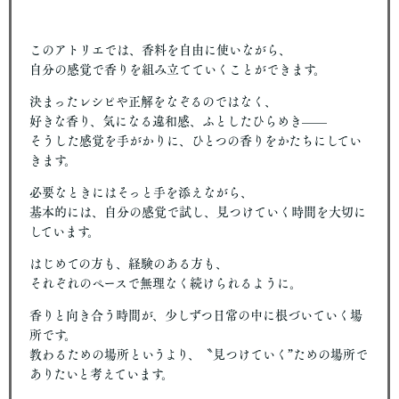
このアトリエでは、香料を自由に使いながら、
自分の感覚で香りを組み立てていくことができます。
決まったレシピや正解をなぞるのではなく、
好きな香り、気になる違和感、ふとしたひらめき——
そうした感覚を手がかりに、ひとつの香りをかたちにしてい
きます。
必要なときにはそっと手を添えながら、
基本的には、自分の感覚で試し、見つけていく時間を大切に
しています。
はじめての方も、経験のある方も、
それぞれのペースで無理なく続けられるように。
香りと向き合う時間が、少しずつ日常の中に根づいていく場
所です。
教わるための場所というより、〝見つけていく”ための場所で
ありたいと考えています。