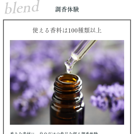
blend
調香体験
使える香料は100種類以上
香りを素材に、自分だけの作品を創る調香体験。