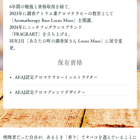
6年間の勉強と資格取得を経て、
2023年に調香アトリエ兼アロマテラピーの教室として
「Aromatherapy Base Locus Muse」を開講。
2024年にニッチフレグランスブランド
「FRAGRART」を立ち上げる。
同年2月「あなたの町の調香屋さん Locus Muse」に屋号変
更。
保有資格
AEAJ認定アロマテラピーインストラクター
AEAJ認定アロマブレンドデザイナー
喫煙者だった自分が、あるとき「香り」でタバコを選んでいることに